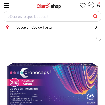
Cronocaps 3 mg 30 cápsulas. Melatonina
0
.
Introduce un Código Postal