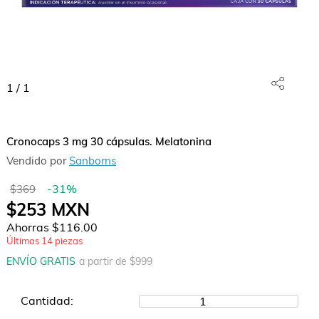
1
/
1
Cronocaps 3 mg 30 cápsulas. Melatonina
Vendido por
Sanborns
-
31
%
$369
$253
MXN
Ahorras
$116.00
Últimas
14
piezas
ENVÍO GRATIS
a partir de $
999
Cantidad:
1