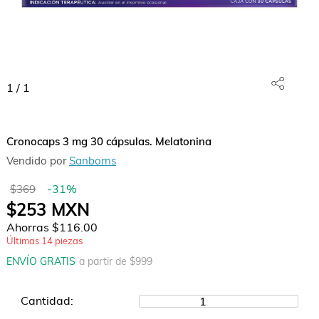
1
/
1
Cronocaps 3 mg 30 cápsulas. Melatonina
Vendido por
Sanborns
-
31
%
$369
$253
MXN
Ahorras
$116.00
Últimas
14
piezas
ENVÍO GRATIS
a partir de $
999
Cantidad:
1