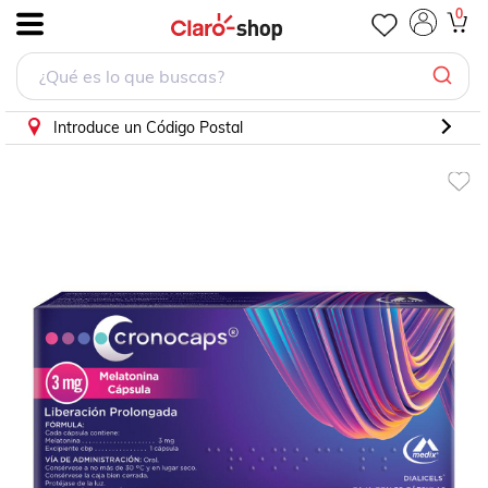
Cronocaps 3 mg 30 cápsulas. Melatonina
0
.
Introduce un Código Postal