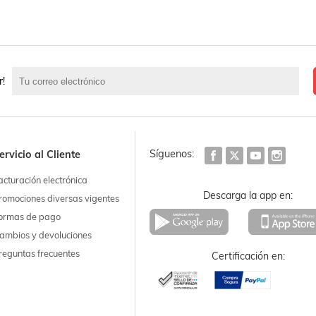
r!
Síguenos:
ervicio al Cliente
acturación electrónica
Descarga la app en:
romociones diversas vigentes
ormas de pago
ambios y devoluciones
reguntas frecuentes
Certificación en: