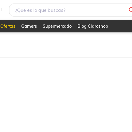
l
Ofertas
Gamers
Supermercado
Blog Claroshop