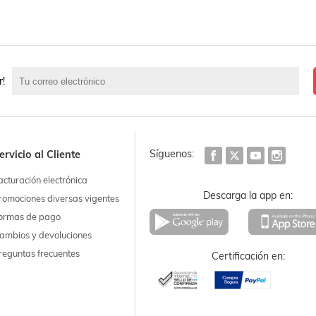
r!
Síguenos:
ervicio al Cliente
acturación electrónica
Descarga la app en:
romociones diversas vigentes
ormas de pago
ambios y devoluciones
reguntas frecuentes
Certificación en: