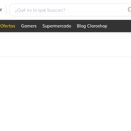
l
Ofertas
Gamers
Supermercado
Blog Claroshop