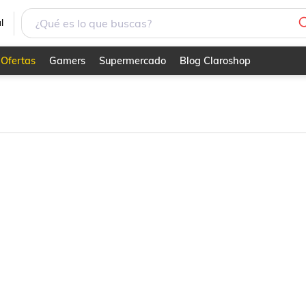
l
Ofertas
Gamers
Supermercado
Blog Claroshop