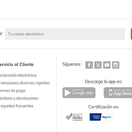
r!
Síguenos:
ervicio al Cliente
acturación electrónica
Descarga la app en:
romociones diversas vigentes
ormas de pago
ambios y devoluciones
reguntas frecuentes
Certificación en: