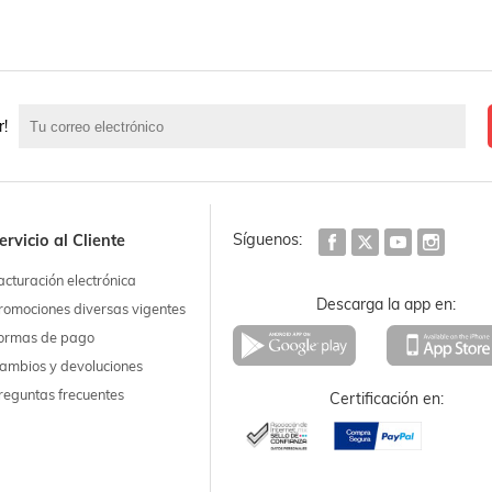
r!
Síguenos:
ervicio al Cliente
acturación electrónica
Descarga la app en:
romociones diversas vigentes
ormas de pago
ambios y devoluciones
reguntas frecuentes
Certificación en: