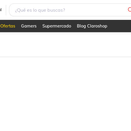
l
Ofertas
Gamers
Supermercado
Blog Claroshop