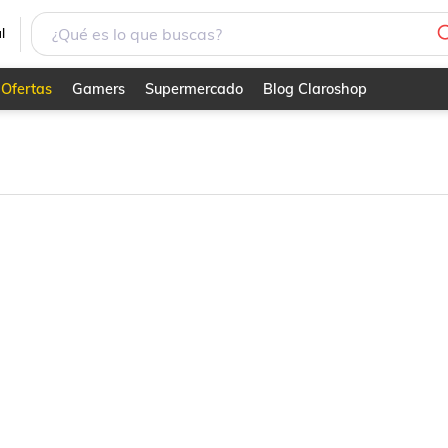
l
Ofertas
Gamers
Supermercado
Blog Claroshop