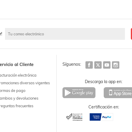
r!
Síguenos:
ervicio al Cliente
acturación electrónica
Descarga la app en:
romociones diversas vigentes
ormas de pago
ambios y devoluciones
reguntas frecuentes
Certificación en: