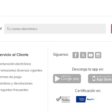
r!
Síguenos:
ervicio al Cliente
acturación electrónica
Descarga la app en:
romociones diversas vigentes
ormas de pago
ambios y devoluciones
reguntas frecuentes
Certificación en: