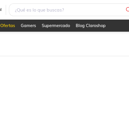
l
Ofertas
Gamers
Supermercado
Blog Claroshop