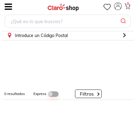
0
.
Por
Por
Por
Categorías
Descuento
Marcas
Introduce un Código Postal
Filtros
Express
0
resultados