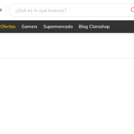
l
Ofertas
Gamers
Supermercado
Blog Claroshop