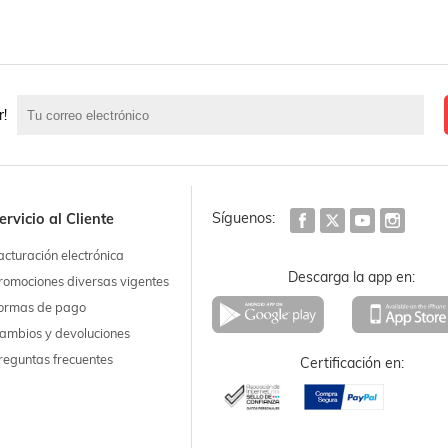
r!
Síguenos:
ervicio al Cliente
acturación electrónica
Descarga la app en:
romociones diversas vigentes
ormas de pago
ambios y devoluciones
reguntas frecuentes
Certificación en: