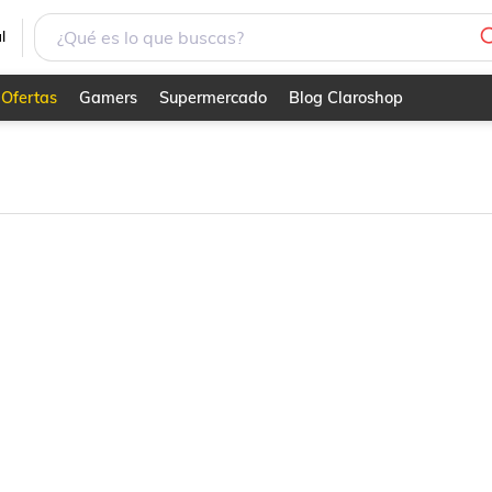
l
Ofertas
Gamers
Supermercado
Blog Claroshop