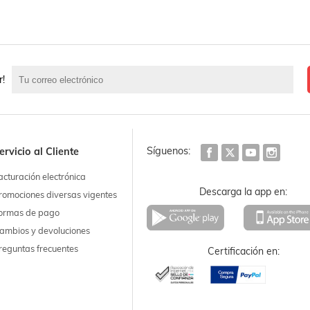
r!
Síguenos:
ervicio al Cliente
acturación electrónica
Descarga la app en:
romociones diversas vigentes
ormas de pago
ambios y devoluciones
reguntas frecuentes
Certificación en: