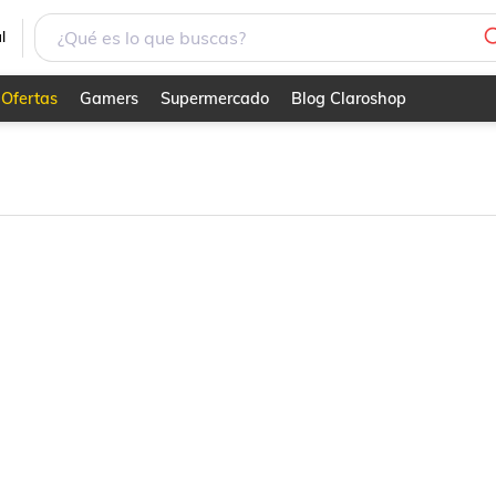
l
Ofertas
Gamers
Supermercado
Blog Claroshop