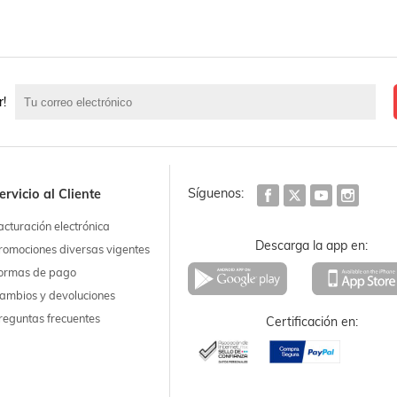
r!
Síguenos:
ervicio al Cliente
acturación electrónica
Descarga la app en:
romociones diversas vigentes
ormas de pago
ambios y devoluciones
reguntas frecuentes
Certificación en: