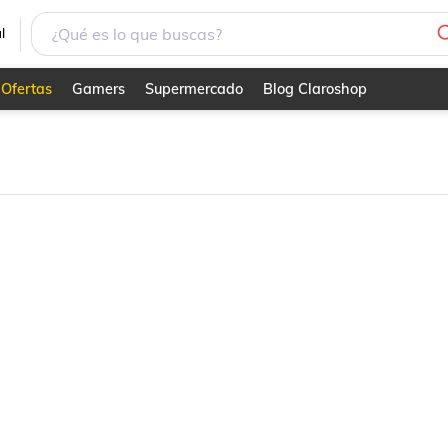
l
Ofertas
Gamers
Supermercado
Blog Claroshop