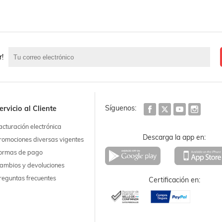
r!
Síguenos:
ervicio al Cliente
acturación electrónica
Descarga la app en:
romociones diversas vigentes
ormas de pago
ambios y devoluciones
reguntas frecuentes
Certificación en: