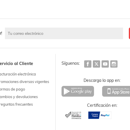
r!
Síguenos:
ervicio al Cliente
acturación electrónica
Descarga la app en:
romociones diversas vigentes
ormas de pago
ambios y devoluciones
reguntas frecuentes
Certificación en: