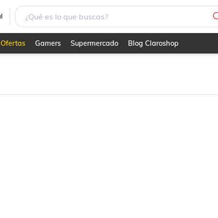
l
Ofertas
Gamers
Supermercado
Blog Claroshop