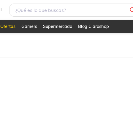
l
Ofertas
Gamers
Supermercado
Blog Claroshop