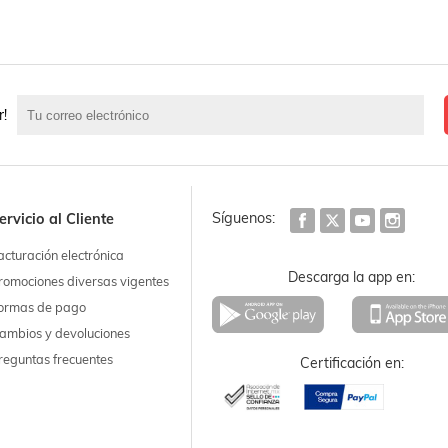
r!
Síguenos:
ervicio al Cliente
acturación electrónica
Descarga la app en:
romociones diversas vigentes
ormas de pago
ambios y devoluciones
reguntas frecuentes
Certificación en: