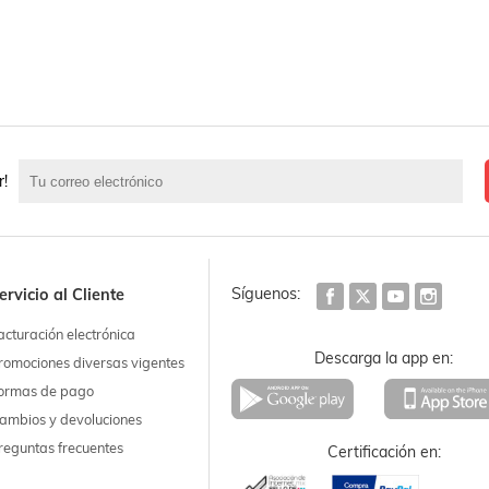
r!
Síguenos:
ervicio al Cliente
acturación electrónica
Descarga la app en:
romociones diversas vigentes
ormas de pago
ambios y devoluciones
reguntas frecuentes
Certificación en: