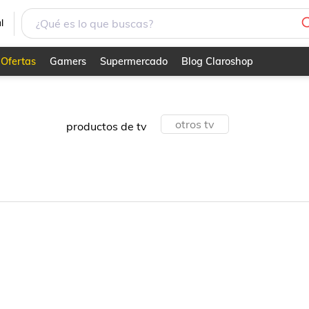
l
Ofertas
Gamers
Supermercado
Blog Claroshop
otros tv
productos de tv