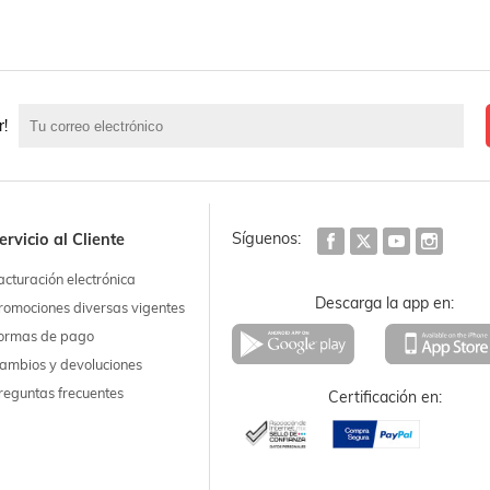
r!
Síguenos:
ervicio al Cliente
acturación electrónica
Descarga la app en:
romociones diversas vigentes
ormas de pago
ambios y devoluciones
reguntas frecuentes
Certificación en: