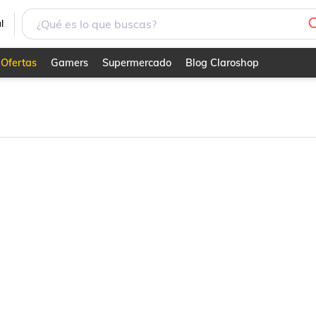
l
Ofertas
Gamers
Supermercado
Blog Claroshop