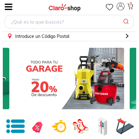
0
.
Introduce un Código Postal