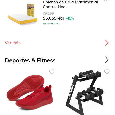
Colchón de Caja Matrimonial
Control Nooz
$9,199
$5,059
-
45
%
MXN
ENVÍO GRATIS
Ver más
Deportes & Fitness