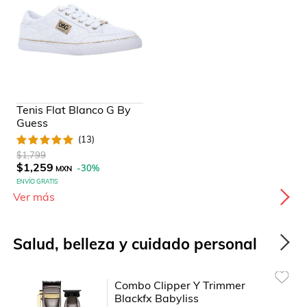
Tenis Flat Blanco G By
Guess
(
13
)
$1,799
$1,259
-
30
%
MXN
ENVÍO GRATIS
Ver más
Salud, belleza y cuidado personal
Combo Clipper Y Trimmer
Blackfx Babyliss