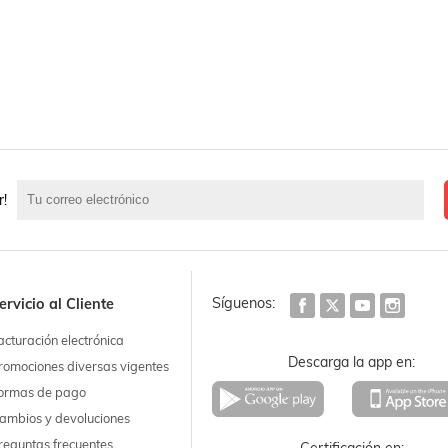
r!
Síguenos:
ervicio al Cliente
acturación electrónica
Descarga la app en:
romociones diversas vigentes
ormas de pago
ambios y devoluciones
reguntas frecuentes
Certificación en: