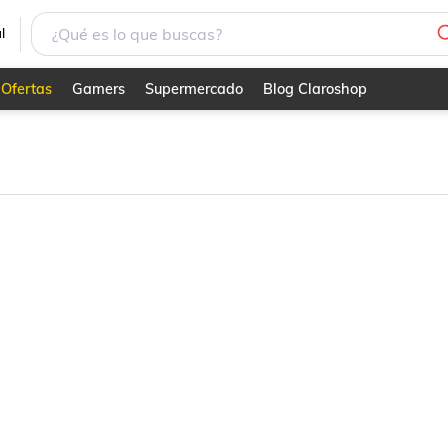
l
Ofertas
Gamers
Supermercado
Blog Claroshop