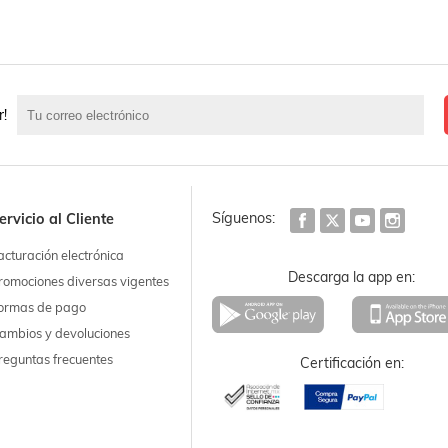
r!
Síguenos:
ervicio al Cliente
acturación electrónica
Descarga la app en:
romociones diversas vigentes
ormas de pago
ambios y devoluciones
reguntas frecuentes
Certificación en: