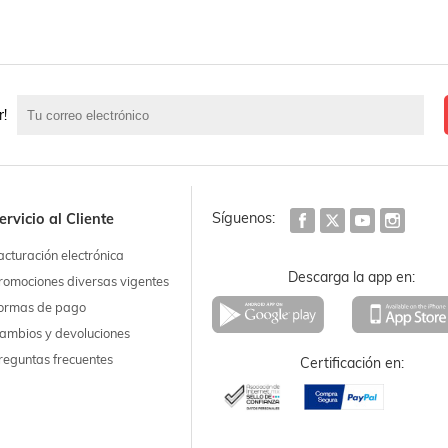
r!
Síguenos:
ervicio al Cliente
acturación electrónica
Descarga la app en:
romociones diversas vigentes
ormas de pago
ambios y devoluciones
reguntas frecuentes
Certificación en: