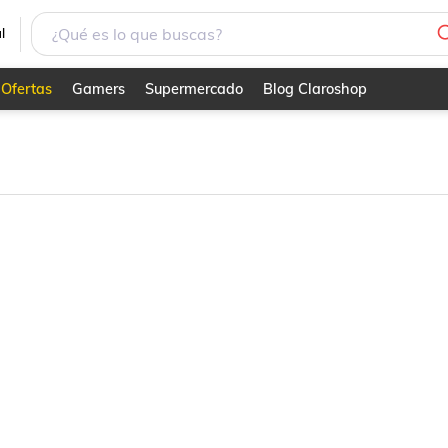
l
Ofertas
Gamers
Supermercado
Blog Claroshop