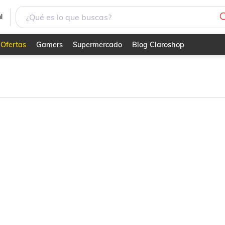
l
Ofertas
Gamers
Supermercado
Blog Claroshop