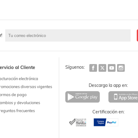
r!
Síguenos:
ervicio al Cliente
acturación electrónica
Descarga la app en:
romociones diversas vigentes
ormas de pago
ambios y devoluciones
reguntas frecuentes
Certificación en: