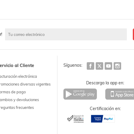
r!
Síguenos:
ervicio al Cliente
acturación electrónica
Descarga la app en:
romociones diversas vigentes
ormas de pago
ambios y devoluciones
reguntas frecuentes
Certificación en: