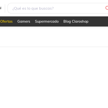
l
Ofertas
Gamers
Supermercado
Blog Claroshop