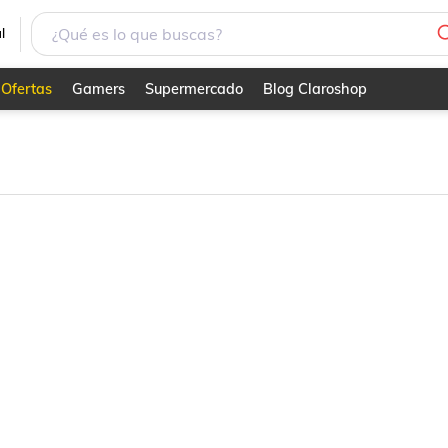
l
Ofertas
Gamers
Supermercado
Blog Claroshop