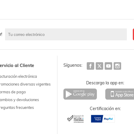
r!
Síguenos:
ervicio al Cliente
acturación electrónica
Descarga la app en:
romociones diversas vigentes
ormas de pago
ambios y devoluciones
reguntas frecuentes
Certificación en: