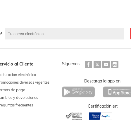
r!
Síguenos:
ervicio al Cliente
acturación electrónica
Descarga la app en:
romociones diversas vigentes
ormas de pago
ambios y devoluciones
reguntas frecuentes
Certificación en: