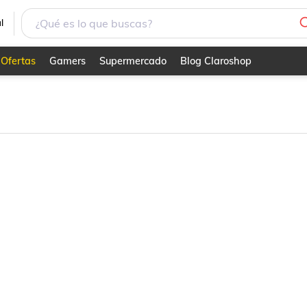
l
Ofertas
Gamers
Supermercado
Blog Claroshop