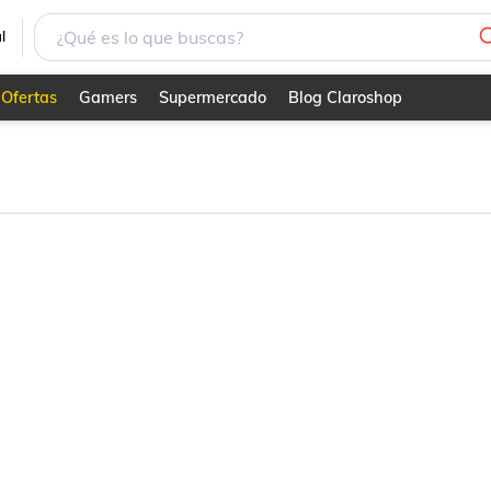
l
Ofertas
Gamers
Supermercado
Blog Claroshop