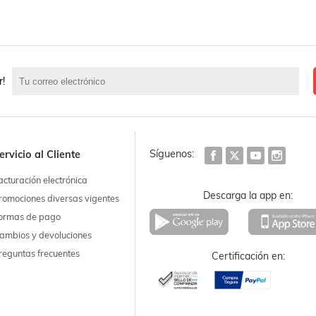
r!
Síguenos:
ervicio al Cliente
acturación electrónica
Descarga la app en:
romociones diversas vigentes
ormas de pago
ambios y devoluciones
reguntas frecuentes
Certificación en: