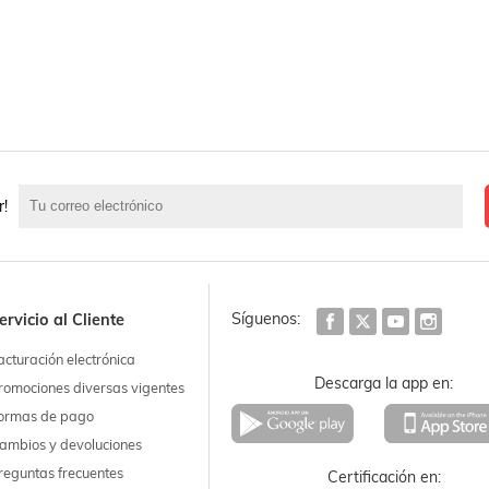
r!
Síguenos:
ervicio al Cliente
acturación electrónica
Descarga la app en:
romociones diversas vigentes
ormas de pago
ambios y devoluciones
reguntas frecuentes
Certificación en: