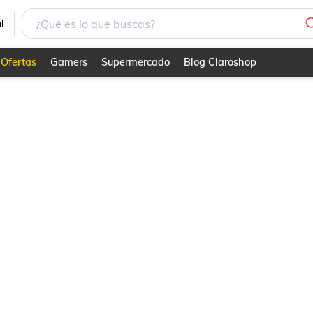
l
Ofertas
Gamers
Supermercado
Blog Claroshop