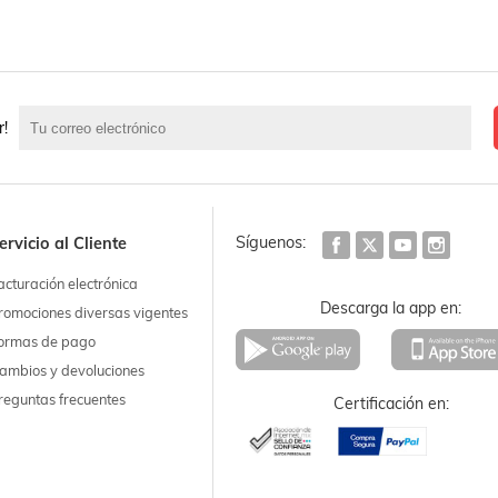
r!
Síguenos:
ervicio al Cliente
acturación electrónica
Descarga la app en:
romociones diversas vigentes
ormas de pago
ambios y devoluciones
reguntas frecuentes
Certificación en: