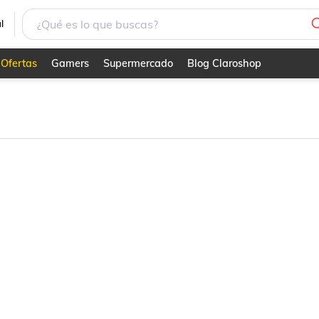
l
Ofertas
Gamers
Supermercado
Blog Claroshop