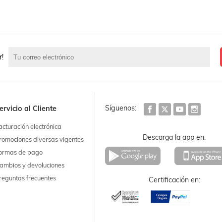
r!
Síguenos:
ervicio al Cliente
acturación electrónica
Descarga la app en:
romociones diversas vigentes
ormas de pago
ambios y devoluciones
reguntas frecuentes
Certificación en: