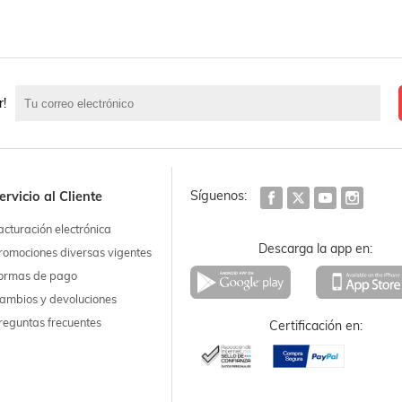
r!
Síguenos:
ervicio al Cliente
acturación electrónica
Descarga la app en:
romociones diversas vigentes
ormas de pago
ambios y devoluciones
reguntas frecuentes
Certificación en: