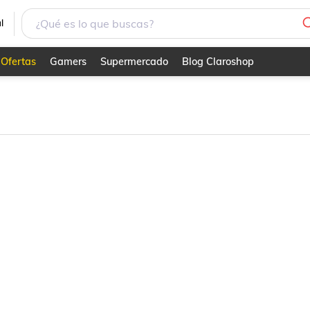
l
Ofertas
Gamers
Supermercado
Blog Claroshop