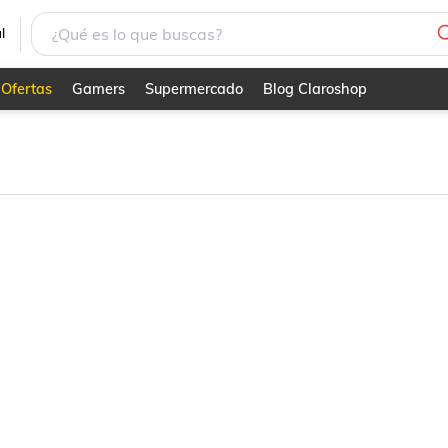
l
Ofertas
Gamers
Supermercado
Blog Claroshop