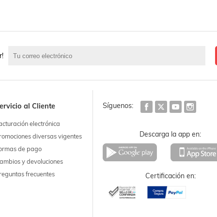
r!
Síguenos:
ervicio al Cliente
acturación electrónica
Descarga la app en:
romociones diversas vigentes
ormas de pago
ambios y devoluciones
reguntas frecuentes
Certificación en: