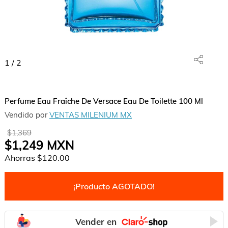
1
/
2
Perfume Eau Fraîche De Versace Eau De Toilette 100 Ml
Vendido por
VENTAS MILENIUM MX
$1,369
$1,249
MXN
Ahorras
$120.00
¡Producto AGOTADO!
Vender en