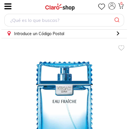
Perfume Eau Fraîche De Versace Eau De Toilette 100 Ml
0
.
Introduce un Código Postal