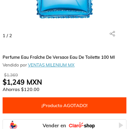
1
/
2
Perfume Eau Fraîche De Versace Eau De Toilette 100 Ml
Vendido por
VENTAS MILENIUM MX
$1,369
$1,249
MXN
Ahorras
$120.00
¡Producto AGOTADO!
Vender en