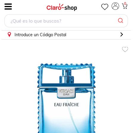
Perfume Eau Fraîche De Versace Eau De Toilette 100 Ml
0
.
Introduce un Código Postal