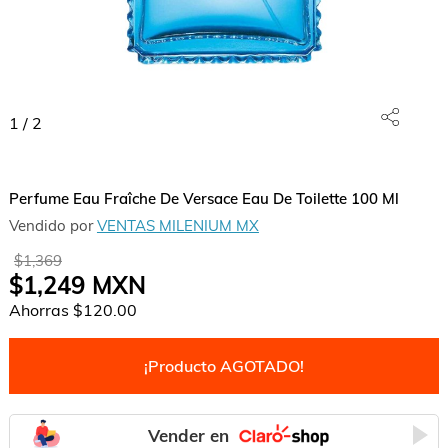
1
/
2
Perfume Eau Fraîche De Versace Eau De Toilette 100 Ml
Vendido por
VENTAS MILENIUM MX
$1,369
$1,249
MXN
Ahorras
$120.00
¡Producto AGOTADO!
Vender en