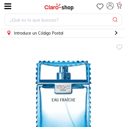
0
.
Introduce un Código Postal