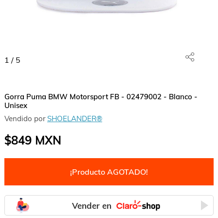
1
/
5
Gorra Puma BMW Motorsport FB - 02479002 - Blanco -
Unisex
Vendido por
SHOELANDER®
$849
MXN
¡Producto AGOTADO!
Vender en