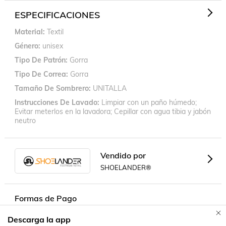
ESPECIFICACIONES
Material
Textil
Género
unisex
Tipo De Patrón
Gorra
Tipo De Correa
Gorra
Tamaño De Sombrero
UNITALLA
Instrucciones De Lavado
Limpiar con un paño húmedo;
Evitar meterlos en la lavadora; Cepillar con agua tibia y jabón
neutro
Vendido por
SHOELANDER®
Formas de Pago
Descarga la app
Contacta a un vendedor!