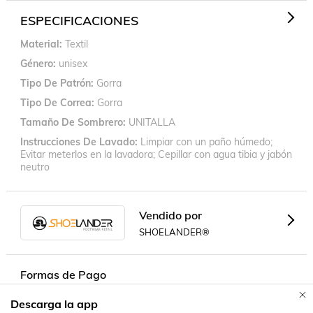
ESPECIFICACIONES
Material
Textil
Género
unisex
Tipo De Patrón
Gorra
Tipo De Correa
Gorra
Tamaño De Sombrero
UNITALLA
Instrucciones De Lavado
Limpiar con un paño húmedo;
Evitar meterlos en la lavadora; Cepillar con agua tibia y jabón
neutro
Vendido por
SHOELANDER®
Formas de Pago
Descarga la app
Contacta a un vendedor!