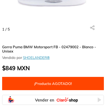
1
/
5
Gorra Puma BMW Motorsport FB - 02479002 - Blanco -
Unisex
Vendido por
SHOELANDER®
$849
MXN
¡Producto AGOTADO!
Vender en