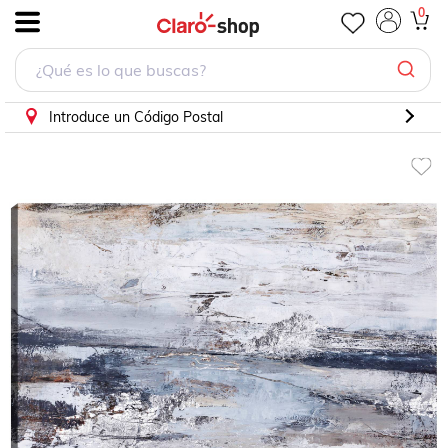
cuadro decorativo Describir
0
.
Introduce un Código Postal