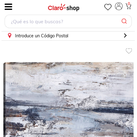
cuadro decorativo Describir
0
.
Introduce un Código Postal