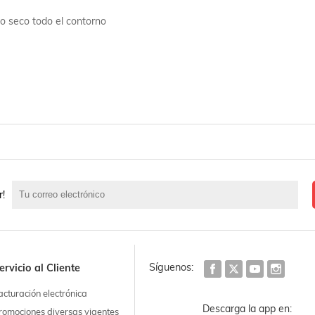
po seco todo el contorno
r!
Síguenos:
ervicio al Cliente
acturación electrónica
Descarga la app en:
romociones diversas vigentes