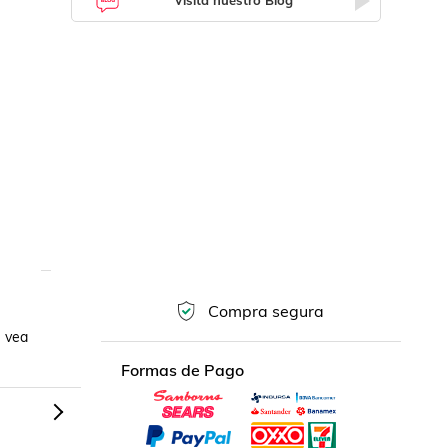
Visita nuestro Blog
Compra segura
 vea 
Formas de Pago