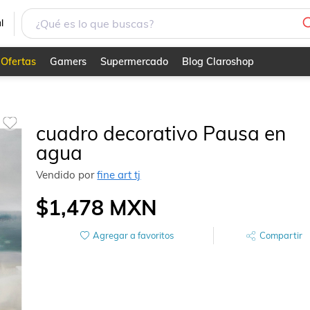
l
Ofertas
Gamers
Supermercado
Blog Claroshop
cuadro decorativo Pausa en
agua
Vendido por
fine art tj
$1,478
MXN
Agregar a favoritos
Compartir