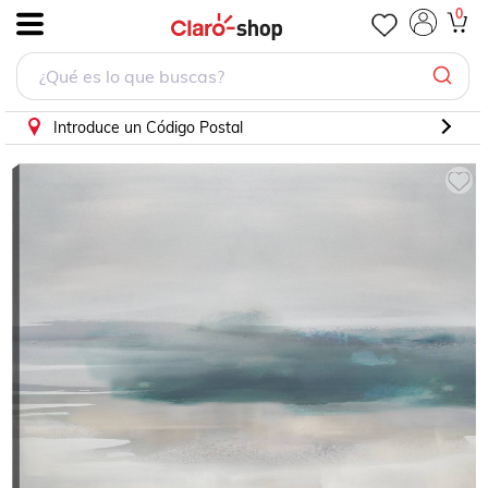
cuadro decorativo Pausa en agua
0
.
Introduce un Código Postal