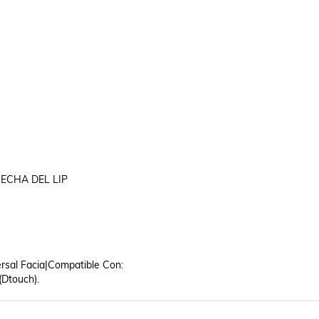
ECHA DEL LIP

rsal Facia|Compatible Con: 

(Dtouch).