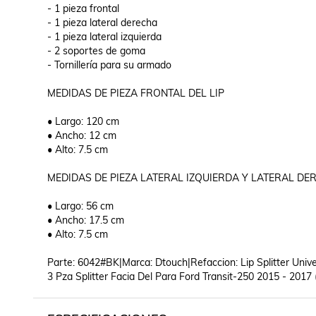
- 1 pieza frontal

- 1 pieza lateral derecha

- 1 pieza lateral izquierda

- 2 soportes de goma

- Tornillería para su armado

MEDIDAS DE PIEZA FRONTAL DEL LIP

• Largo: 120 cm

• Ancho: 12 cm

• Alto: 7.5 cm

MEDIDAS DE PIEZA LATERAL IZQUIERDA Y LATERAL DER
• Largo: 56 cm

• Ancho: 17.5 cm

• Alto: 7.5 cm

Parte: 6042#BK|Marca: Dtouch|Refaccion: Lip Splitter Unive
3 Pza Splitter Facia Del Para Ford Transit-250 2015 - 2017 