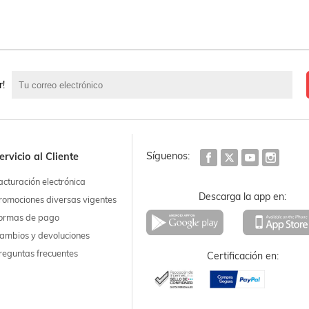
r!
Síguenos:
ervicio al Cliente
acturación electrónica
Descarga la app en:
romociones diversas vigentes
ormas de pago
ambios y devoluciones
reguntas frecuentes
Certificación en: