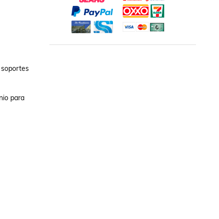
 soportes 
io para 