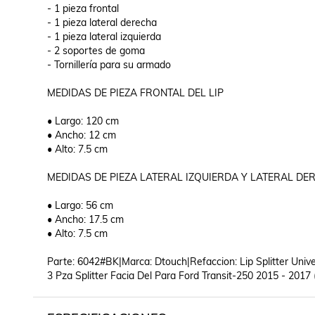
- 1 pieza frontal

- 1 pieza lateral derecha

- 1 pieza lateral izquierda

- 2 soportes de goma

- Tornillería para su armado

MEDIDAS DE PIEZA FRONTAL DEL LIP

• Largo: 120 cm

• Ancho: 12 cm

• Alto: 7.5 cm

MEDIDAS DE PIEZA LATERAL IZQUIERDA Y LATERAL DER
• Largo: 56 cm

• Ancho: 17.5 cm

• Alto: 7.5 cm

Parte: 6042#BK|Marca: Dtouch|Refaccion: Lip Splitter Unive
3 Pza Splitter Facia Del Para Ford Transit-250 2015 - 2017 