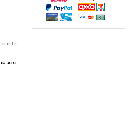
 soportes 
io para 