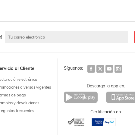
r!
Síguenos:
ervicio al Cliente
acturación electrónica
Descarga la app en:
romociones diversas vigentes
ormas de pago
ambios y devoluciones
reguntas frecuentes
Certificación en: