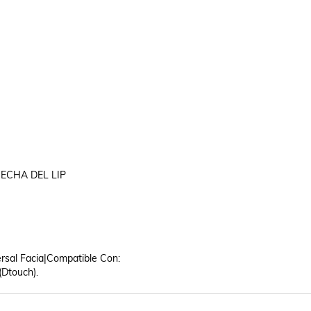
ECHA DEL LIP

rsal Facia|Compatible Con: 

(Dtouch).