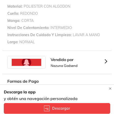
Material
POLIESTER CON ALGODON
Cuello
REDONDO
Manga
CORTA
Nivel De Calentamiento
INTERMEDIO
Instrucciones De Cuidado Y Limpieza
LAVAR A MANO
Largo
NORMAL
Vendido por
Nazuna Godsend
Formas de Pago
Descarga la app
y obtén una navegación personalizada
Descargar