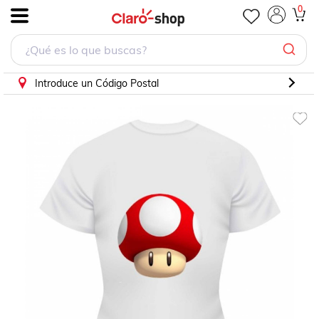
PLAYERA PERSONAJE TOAD MARIO BLANCA
0
.
Introduce un Código Postal