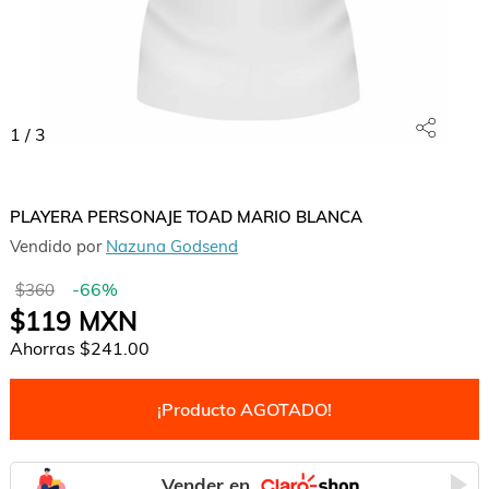
1
/
3
PLAYERA PERSONAJE TOAD MARIO BLANCA
Vendido por
Nazuna Godsend
-
66
%
$360
$119
MXN
Ahorras
$241.00
¡Producto AGOTADO!
Vender en