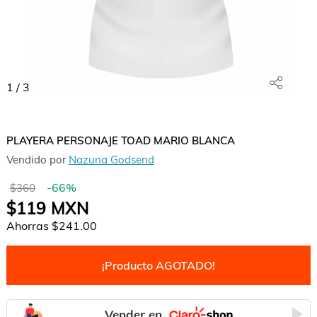
1
/
3
PLAYERA PERSONAJE TOAD MARIO BLANCA
Vendido por
Nazuna Godsend
-
66
%
$360
$119
MXN
Ahorras
$241.00
¡Producto AGOTADO!
Vender en