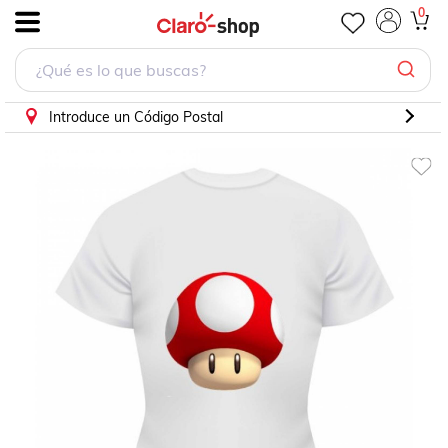
PLAYERA PERSONAJE TOAD MARIO BLANCA
0
.
Introduce un Código Postal