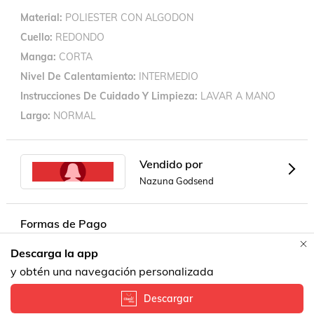
Material
POLIESTER CON ALGODON
Cuello
REDONDO
Manga
CORTA
Nivel De Calentamiento
INTERMEDIO
Instrucciones De Cuidado Y Limpieza
LAVAR A MANO
Largo
NORMAL
Vendido por
Nazuna Godsend
Formas de Pago
Descarga la app
y obtén una navegación personalizada
Descargar