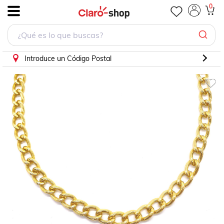
Collar Cadena Gruesa en Chapa de Oro
0
.
Introduce un Código Postal