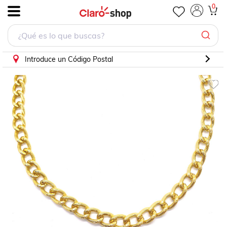
Collar Cadena Gruesa en Chapa de Oro
0
.
Introduce un Código Postal