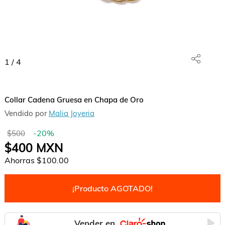
1
/
4
Collar Cadena Gruesa en Chapa de Oro
Vendido por
Malia Joyeria
-
20
%
$500
$400
MXN
Ahorras
$100.00
¡Producto AGOTADO!
Vender en