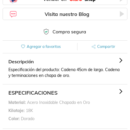
Visita nuestro Blog
Compra segura
Agregar a favoritos
Compartir
Descripción
Especificación del producto: Cadena 45cm de largo. Cadena 
y terminaciones en chapa de oro.
ESPECIFICACIONES
Material
Acero Inoxidable Chapado en Oro
Kilataje
18K
Color
Dorado