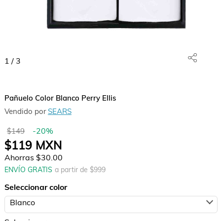
1
/
3
Pañuelo Color Blanco Perry Ellis
Vendido por
SEARS
-
20
%
$149
$119
MXN
Ahorras
$30.00
ENVÍO GRATIS
a partir de $
999
Seleccionar color
Blanco