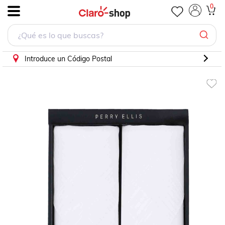
Pañuelo Color Blanco Perry Ellis
0
.
Introduce un Código Postal