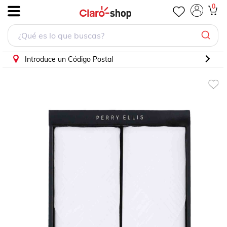
Pañuelo Color Blanco Perry Ellis
0
.
Introduce un Código Postal