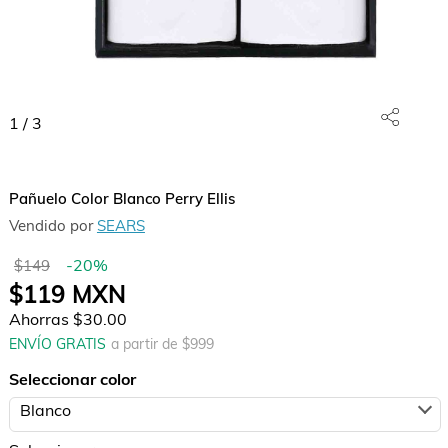
1
/
3
Pañuelo Color Blanco Perry Ellis
Vendido por
SEARS
-
20
%
$149
$119
MXN
Ahorras
$30.00
ENVÍO GRATIS
a partir de $
999
Seleccionar color
Blanco