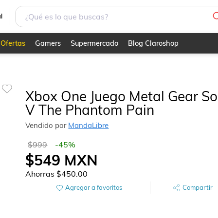
l
Ofertas
Gamers
Supermercado
Blog Claroshop
Xbox One Juego Metal Gear So
V The Phantom Pain
Vendido por
MandaLibre
$999
-
45
%
$549
MXN
Ahorras
$450.00
Agregar a favoritos
Compartir