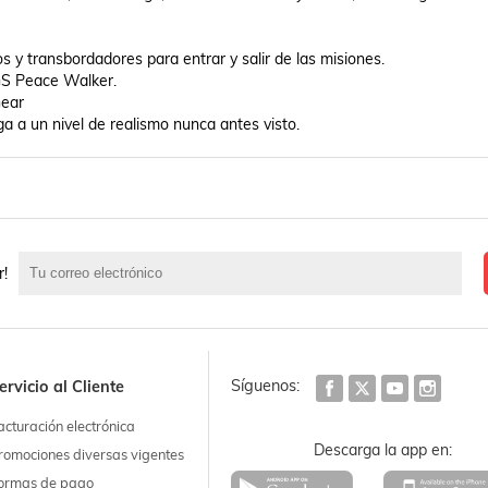
S Peace Walker.

ear

a a un nivel de realismo nunca antes visto. 
r!
Síguenos:
ervicio al Cliente
acturación electrónica
Descarga la app en:
romociones diversas vigentes
ormas de pago