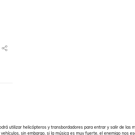
rá utilizar helicópteros y transbordadores para entrar y salir de las mi
hículos, sin embargo, si la música es muy fuerte, el enemigo nos es