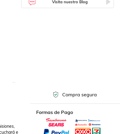
Visita nuestro Blog
Compra segura
Formas de Pago
siones, 
cuchará e 