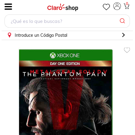
Xbox One Juego Metal Gear Solid V The Phantom Pain
0
.
Introduce un Código Postal